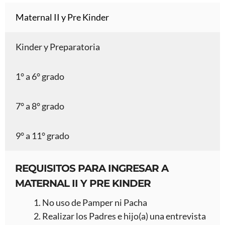
Maternal II y Pre Kinder
Kinder y Preparatoria
1° a 6° grado
7° a 8° grado
9° a 11° grado
REQUISITOS PARA INGRESAR A
MATERNAL II Y PRE KINDER
No uso de Pamper ni Pacha
Realizar los Padres e hijo(a) una entrevista