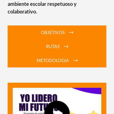
ambiente escolar respetuoso y
colaborativo.
OBJETIVOS
RUTAS
METODOLOGIA