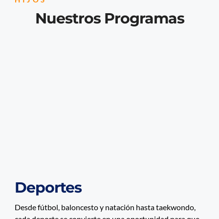
Nuestros Programas
Deportes
Desde fútbol, baloncesto y natación hasta taekwondo,
cada deporte se convierte en una oportunidad para que