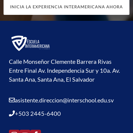
INICIA LA EXPERIENCIA INTERAMERICANA AHORA
Calle Monseñor Clemente Barrera Rivas
Entre Final Av. Independencia Sur y 10a. Av.
Santa Ana, Santa Ana, El Salvador
asistente.direccion@interschool.edu.sv
+503 2445-6400